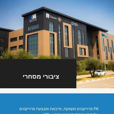
03
ציבורי מסחרי
PK פרוייקטים משווקת, מייבאת ומבצעת פרוייקטים