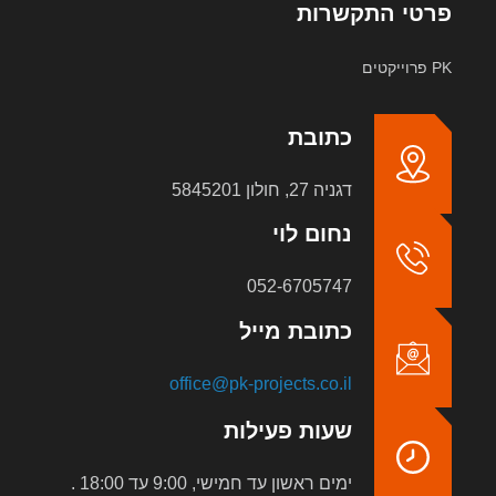
פרטי התקשרות
PK פרוייקטים
כתובת
דגניה 27, חולון 5845201
נחום לוי
052-6705747
כתובת מייל
office@pk-projects.co.il
שעות פעילות
ימים ראשון עד חמישי, 9:00 עד 18:00 .